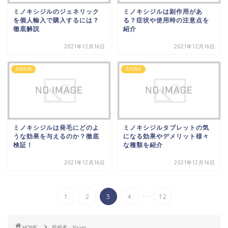
ミノキシジルのジェネリック
ミノキシジルは副作用があ
を個人輸入で購入するには？
る？症状や使用時の注意点を
徹底解説
紹介
2021年12月16日
2021年12月16日
基礎知識
育毛商品
ミノキシジルは発毛にどのよ
ミノキシジルタブレットの気
うな効果を与えるのか？徹底
になる効果やデメリット様々
検証！
な種類を紹介
2021年12月16日
2021年12月16日
...
1
2
3
4
12
HOME
投稿者：Yount