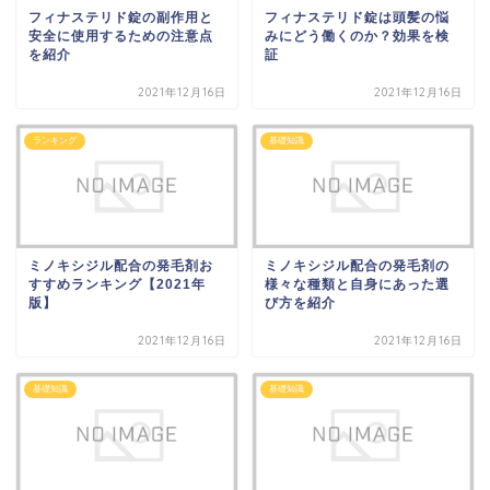
フィナステリド錠の副作用と
フィナステリド錠は頭髪の悩
安全に使用するための注意点
みにどう働くのか？効果を検
を紹介
証
2021年12月16日
2021年12月16日
ランキング
基礎知識
ミノキシジル配合の発毛剤お
ミノキシジル配合の発毛剤の
すすめランキング【2021年
様々な種類と自身にあった選
版】
び方を紹介
2021年12月16日
2021年12月16日
基礎知識
基礎知識