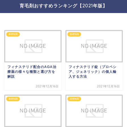
育毛剤おすすめランキング【2021年版】
基礎知識
基礎知識
フィナステリド配合のAGA治
フィナステリド錠（プロペシ
療薬の様々な種類と選び方を
ア、ジェネリック）の個人輸
解説
入する方法
2021年12月16日
2021年12月16日
基礎知識
基礎知識