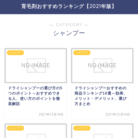
育毛剤おすすめランキング【2021年版】
― CATEGORY ―
シャンプー
シャンプー
シャンプー
ドライシャンプーの選び方の5
ドライシャンプーおすすめの
つのポイント～おすすめでき
商品ランキング10選～効果、
る人、使い方のポイントを徹
メリット・デメリット、選び
底解説
方まとめ
2021年12月14日
2021年12月14日
シャンプー
シャンプー