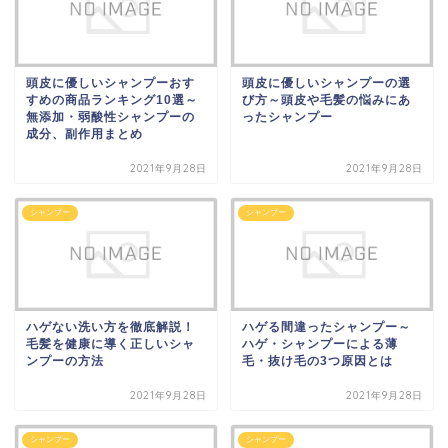
頭皮に優しいシャンプーおす
頭皮に優しいシャンプーの選
すめの商品ランキング10選～
び方～頭皮や毛髪の悩みにあ
無添加・弱酸性シャンプーの
ったシャンプー
成分、副作用まとめ
2021年9月28日
2021年9月28日
シャンプー
シャンプー
ハゲない洗い方を徹底解説！
ハゲる間違ったシャンプー～
毛髪を健康に導く正しいシャ
ハゲ・シャンプーによる薄
ンプーの方法
毛・抜け毛の3つ原因とは
2021年9月28日
2021年9月28日
シャンプー
シャンプー